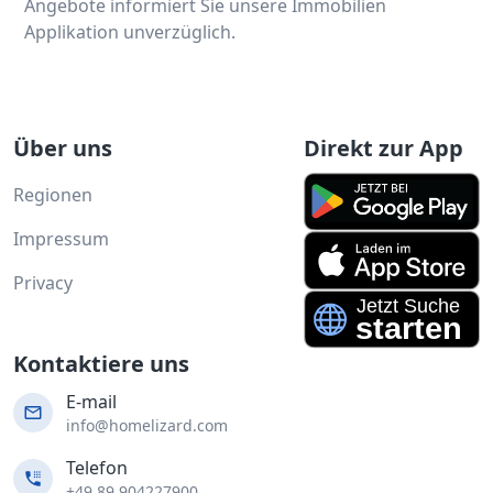
Angebote informiert Sie unsere Immobilien
Applikation unverzüglich.
Über uns
Direkt zur App
Regionen
Impressum
Privacy
Kontaktiere uns
E-mail
info@homelizard.com
Telefon
+49 89 904227900