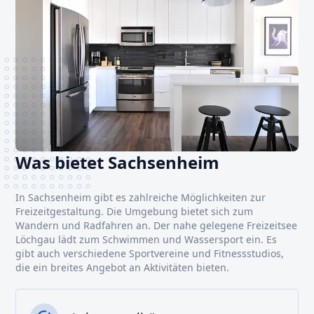
Was bietet Sachsenheim
In Sachsenheim gibt es zahlreiche Möglichkeiten zur
Freizeitgestaltung. Die Umgebung bietet sich zum
Wandern und Radfahren an. Der nahe gelegene Freizeitsee
Löchgau lädt zum Schwimmen und Wassersport ein. Es
gibt auch verschiedene Sportvereine und Fitnessstudios,
die ein breites Angebot an Aktivitäten bieten.