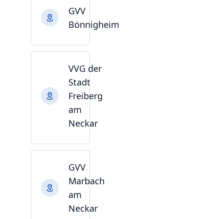
GVV
Bönnigheim
VVG der
Stadt
Freiberg
am
Neckar
GVV
Marbach
am
Neckar