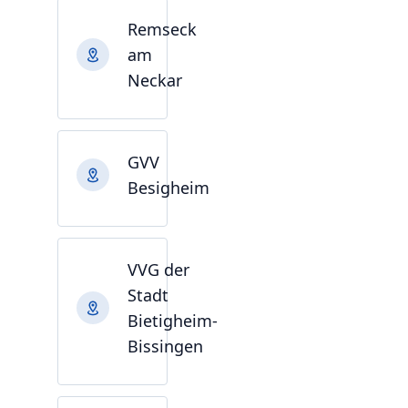
Remseck
am
Neckar
GVV
Besigheim
VVG der
Stadt
Bietigheim-
Bissingen