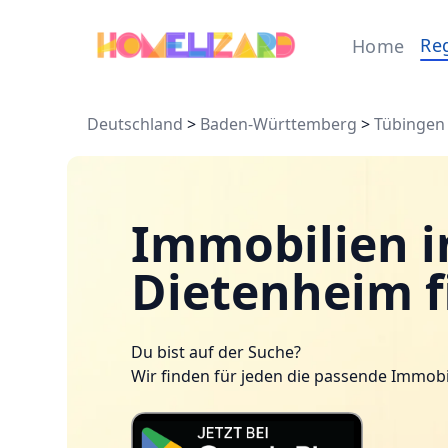
Re
Home
Deutschland
>
Baden-Württemberg
>
Tübingen
Immobilien i
Dietenheim 
Du bist auf der Suche?
Wir finden für jeden die passende Immobi