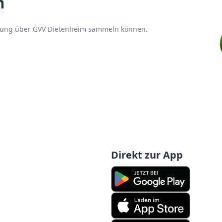
m
hrung über GVV Dietenheim sammeln können.
Direkt zur App