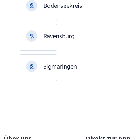
Bodenseekreis
Ravensburg
Sigmaringen
Über uns
Direkt zur App