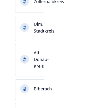
Zollernalbkreis
Ulm,
Stadtkreis
Alb-
Donau-
Kreis
Biberach