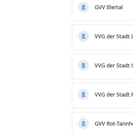
GVV Illertal
VVG der Stadt
VVG der Stadt
VVG der Stadt 
GVV Rot-Tann