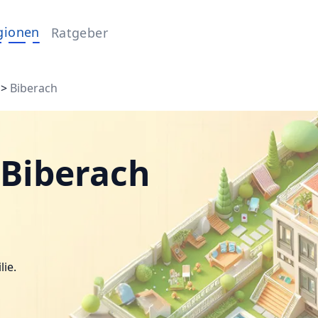
gionen
Ratgeber
>
Biberach
 Biberach
lie.