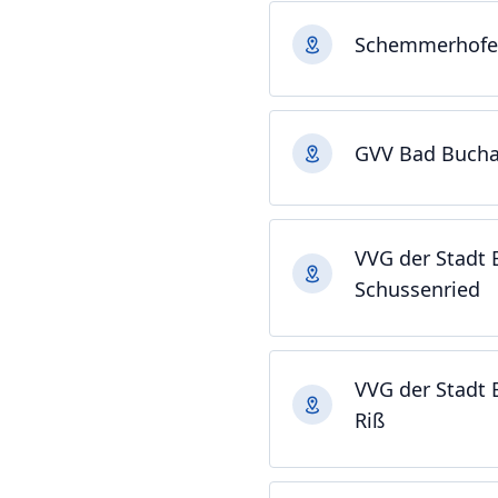
Schemmerhof
GVV Bad Buch
VVG der Stadt 
Schussenried
VVG der Stadt 
Riß