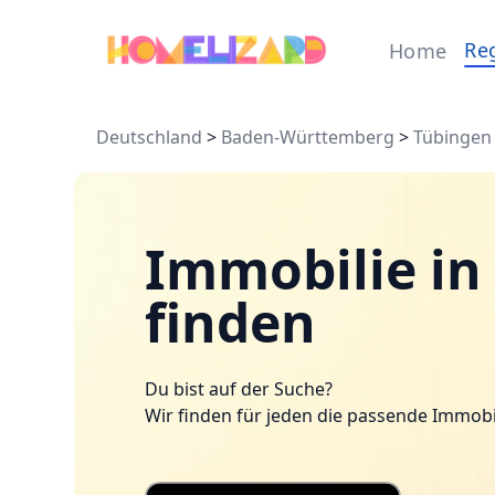
Re
Home
Deutschland
>
Baden-Württemberg
>
Tübingen
Immobilie in
finden
Du bist auf der Suche?
Wir finden für jeden die passende Immobi