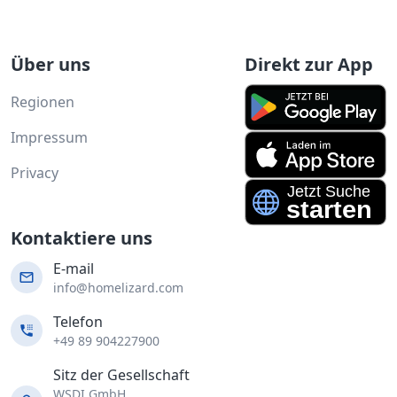
Über uns
Direkt zur App
Regionen
Impressum
Privacy
Kontaktiere uns
E-mail
info@homelizard.com
Telefon
+49 89 904227900
Sitz der Gesellschaft
WSDI GmbH