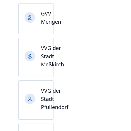
GVV
Mengen
VVG der
Stadt
Meßkirch
VVG der
Stadt
Pfullendorf