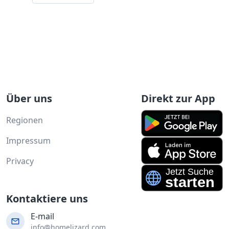
Über uns
Direkt zur App
Regionen
Impressum
Privacy
Kontaktiere uns
E-mail
info@homelizard.com