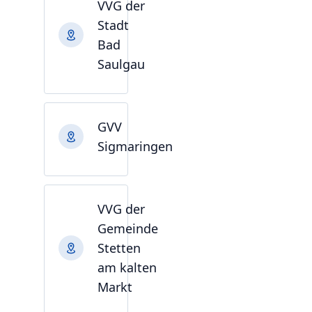
VVG der
Stadt
Bad
Saulgau
GVV
Sigmaringen
VVG der
Gemeinde
Stetten
am kalten
Markt