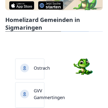
Homelizard Gemeinden in
Sigmaringen
Ostrach
GVV
Gammertingen