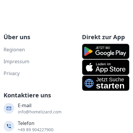
Über uns
Direkt zur App
Regionen
Impressum
Privacy
Kontaktiere uns
E-mail
info@homelizard.com
Telefon
+49 89 904227900