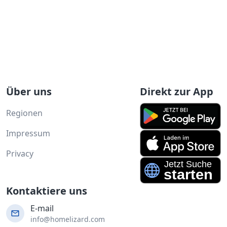
Über uns
Direkt zur App
Regionen
Impressum
Privacy
Kontaktiere uns
E-mail
info@homelizard.com