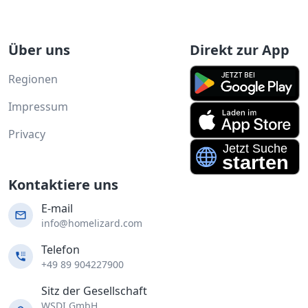
Über uns
Direkt zur App
Regionen
Impressum
Privacy
Kontaktiere uns
E-mail
info@homelizard.com
Telefon
+49 89 904227900
Sitz der Gesellschaft
WSDI GmbH