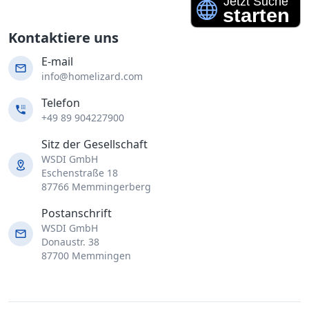
Kontaktiere uns
E-mail
info@homelizard.com
Telefon
+49 89 904227900
Sitz der Gesellschaft
WSDI GmbH
Eschenstraße 18
87766 Memmingerberg
Postanschrift
WSDI GmbH
Donaustr. 38
87700 Memmingen