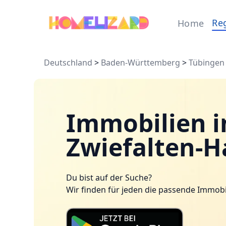
Re
Home
Deutschland
>
Baden-Württemberg
>
Tübingen
Immobilien i
Zwiefalten-H
Du bist auf der Suche?
Wir finden für jeden die passende Immobi