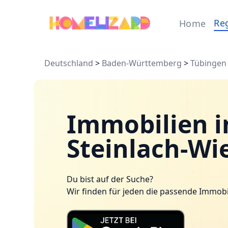
Re
Home
Deutschland
>
Baden-Württemberg
>
Tübingen
Immobilien i
Steinlach-Wi
Du bist auf der Suche?
Wir finden für jeden die passende Immobi