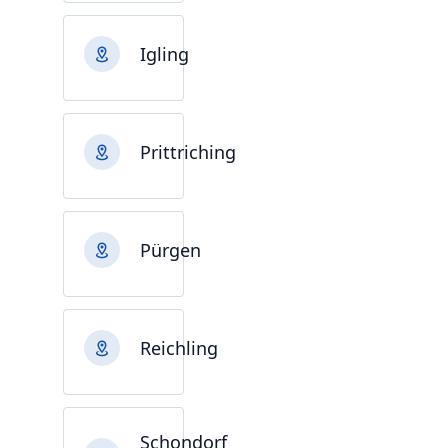
Igling
Prittriching
Pürgen
Reichling
Schondorf