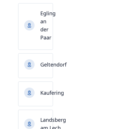
Egling
an
der
Paar
Geltendorf
Kaufering
Landsberg
am Lech