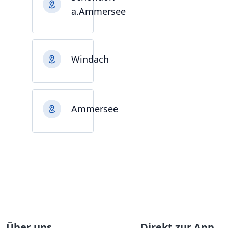
a.Ammersee
Windach
Ammersee
Über uns
Direkt zur App