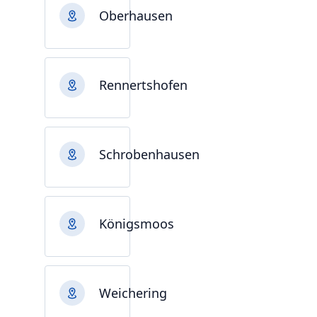
Oberhausen
Rennertshofen
Schrobenhausen
Königsmoos
Weichering