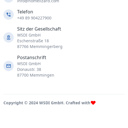
info@homelizard.com
Telefon
+49 89 904227900
Sitz der Gesellschaft
WSDI GmbH
Eschenstraße 18
87766 Memmingerberg
Postanschrift
WSDI GmbH
Donaustr. 38
87700 Memmingen
Copyright © 2024 WSDI GmbH. Crafted with