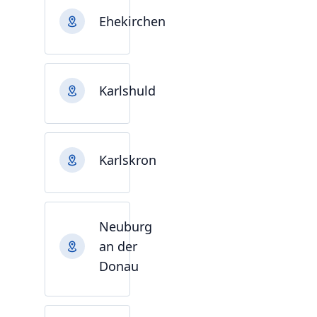
Ehekirchen
Karlshuld
Karlskron
Neuburg
an der
Donau