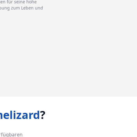
sen für seine hohe
gebung zum Leben und
elizard
?
erfügbaren