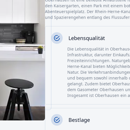
den Kaisergarten, einen Park mit einem b
Abenteuerspielplatz. Der Rhein-Herne-Kan
und Spazierengehen entlang des Flussufer
Lebensqualität
Die Lebensqualität in Oberhause
Infrastruktur, darunter Einkauf
Freizeiteinrichtungen. Naturgeb
Herne-Kanal bieten Möglichkei
Natur. Die Verkehrsanbindunge
und bequem sowohl innerhalb de
gelangt. Zudem bietet Oberhaus
dem Gasometer Oberhausen un
Insgesamt ist Oberhausen ein a
Bestlage