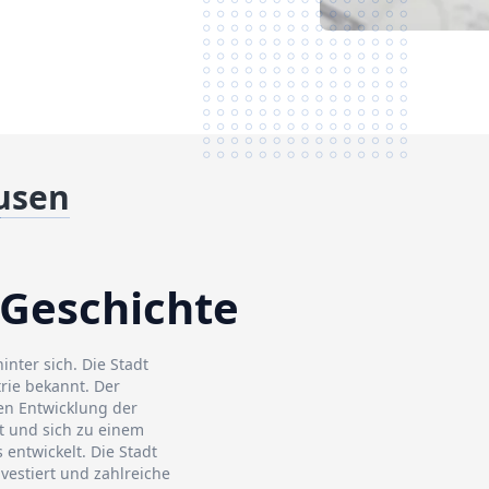
usen
 Geschichte
nter sich. Die Stadt
rie bekannt. Der
hen Entwicklung der
rt und sich zu einem
entwickelt. Die Stadt
nvestiert und zahlreiche