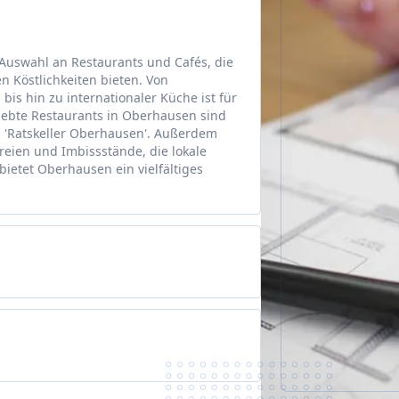
Auswahl an Restaurants und Cafés, die
en Köstlichkeiten bieten. Von
bis hin zu internationaler Küche ist für
iebte Restaurants in Oberhausen sind
d 'Ratskeller Oberhausen'. Außerdem
reien und Imbissstände, die lokale
bietet Oberhausen ein vielfältiges