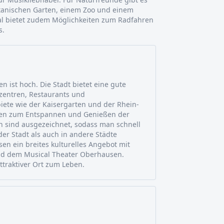
otanischen Garten, einem Zoo und einem
al bietet zudem Möglichkeiten zum Radfahren
s.
n ist hoch. Die Stadt bietet eine gute
szentren, Restaurants und
iete wie der Kaisergarten und der Rhein-
ten zum Entspannen und Genießen der
n sind ausgezeichnet, sodass man schnell
r Stadt als auch in andere Städte
en ein breites kulturelles Angebot mit
d dem Musical Theater Oberhausen.
ttraktiver Ort zum Leben.