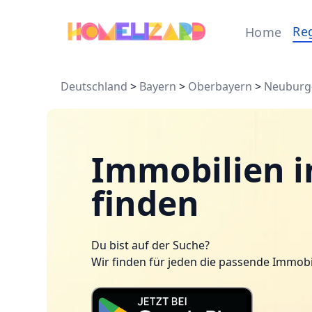
Re
Home
Deutschland
>
Bayern
>
Oberbayern
>
Neuburg
Immobilien 
finden
Du bist auf der Suche?
Wir finden für jeden die passende Immobi