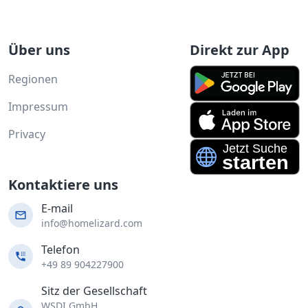
Über uns
Direkt zur App
Regionen
Impressum
Privacy
Kontaktiere uns
E-mail
info@homelizard.com
Telefon
+49 89 904227900
Sitz der Gesellschaft
WSDI GmbH