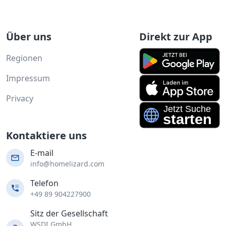
Über uns
Direkt zur App
Regionen
Impressum
Privacy
Kontaktiere uns
E-mail
info@homelizard.com
Telefon
+49 89 904227900
Sitz der Gesellschaft
WSDI GmbH