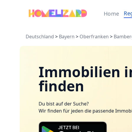
Re
Home
Deutschland
>
Bayern
>
Oberfranken
>
Bamber
Immobilien i
finden
Du bist auf der Suche?
Wir finden für jeden die passende Immobi