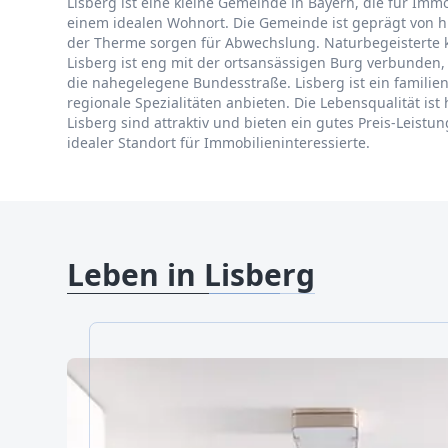
Lisberg ist eine kleine Gemeinde in Bayern, die für Immo
einem idealen Wohnort. Die Gemeinde ist geprägt von h
der Therme sorgen für Abwechslung. Naturbegeisterte k
Lisberg ist eng mit der ortsansässigen Burg verbunden,
die nahegelegene Bundesstraße. Lisberg ist ein familien
regionale Spezialitäten anbieten. Die Lebensqualität is
Lisberg sind attraktiv und bieten ein gutes Preis-Leistu
idealer Standort für Immobilieninteressierte.
Leben in Lisberg