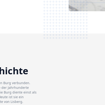
chichte
gen Burg verbunden.
e der Jahrhunderte
 Burg diente einst als
eute ist sie ein
te von Lisberg.