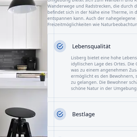
Wanderwege und Radstrecken, die durch d
befindet sich in der Nähe eine Therme, in
entspannen kann. Auch der nahegelegene S
Freizeitmöglichkeiten wie Naturbeobachtun
Lebensqualität
Lisberg bietet eine hohe Leben
idyllischen Lage des Ortes. Die 
was zu einem angenehmen Zusam
ermöglicht es den Bewohnern, 
zu gelangen. Die Bewohner schä
schöne Natur in der Umgebung
Bestlage