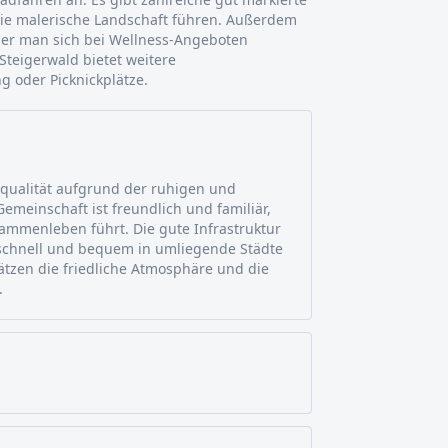
ie malerische Landschaft führen. Außerdem
 der man sich bei Wellness-Angeboten
teigerwald bietet weitere
g oder Picknickplätze.
squalität aufgrund der ruhigen und
Gemeinschaft ist freundlich und familiär,
menleben führt. Die gute Infrastruktur
schnell und bequem in umliegende Städte
tzen die friedliche Atmosphäre und die
.