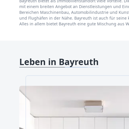
Bayreuth bietet als Immobilienstandort viele Vorteile. D
mit einem breiten Angebot an Dienstleistungen und Ein
Bereichen Maschinenbau, Automobilindustrie und Kunst
und Flughäfen in der Nähe. Bayreuth ist auch für seine 
Alles in allem bietet Bayreuth eine gute Mischung aus Wi
Leben in Bayreuth