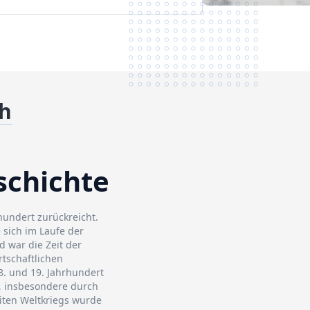
th
schichte
rhundert zurückreicht.
 sich im Laufe der
 war die Zeit der
rtschaftlichen
8. und 19. Jahrhundert
, insbesondere durch
iten Weltkriegs wurde