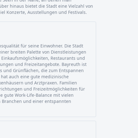
er hinaus bietet die Stadt eine Vielzahl von
iel Konzerte, Ausstellungen und Festivals.
squalität für seine Einwohner. Die Stadt
einer breiten Palette von Dienstleistungen
e Einkaufsmöglichkeiten, Restaurants und
ltungen und Freizeitangebote. Bayreuth ist
rks und Grünflächen, die zum Entspannen
t hat auch eine gute medizinische
enhäusern und Arztpraxen. Familien
richtungen und Freizeitmöglichkeiten für
ne gute Work-Life-Balance mit vielen
en Branchen und einer entspannten