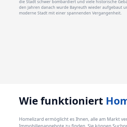
die Stadt schwer bombardiert und viele historische Geb
den Jahren danach wurde Bayreuth wieder aufgebaut un
moderne Stadt mit einer spannenden Vergangenheit.
Wie funktioniert
Hom
Homelizard ermöglicht es Ihnen, alle am Markt v
Immobilienangebote zu finden. Sie können Suchprof