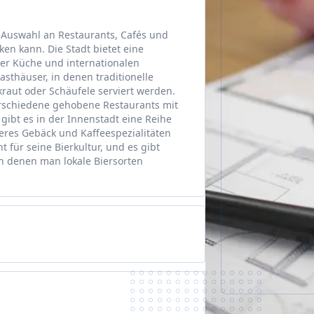
ge Auswahl an Restaurants, Cafés und
en kann. Die Stadt bietet eine
er Küche und internationalen
asthäuser, in denen traditionelle
kraut oder Schäufele serviert werden.
erschiedene gehobene Restaurants mit
ibt es in der Innenstadt eine Reihe
keres Gebäck und Kaffeespezialitäten
 für seine Bierkultur, und es gibt
in denen man lokale Biersorten