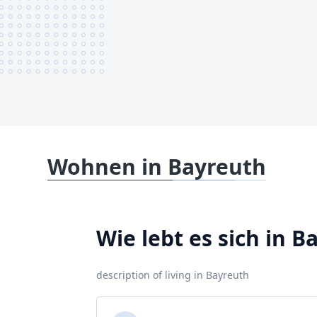
Wohnen in Bayreuth
Wie lebt es sich in B
description of living in Bayreuth