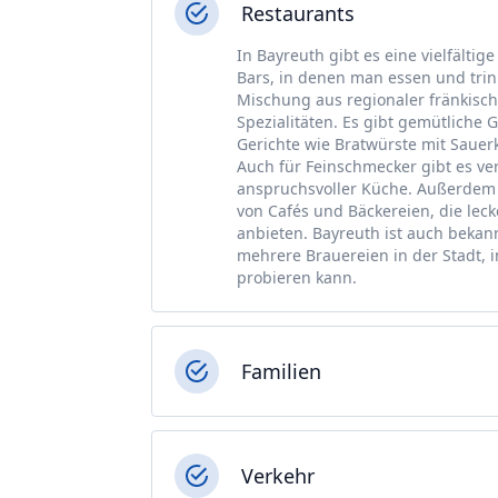
Restaurants
In Bayreuth gibt es eine vielfälti
Bars, in denen man essen und trink
Mischung aus regionaler fränkisch
Spezialitäten. Es gibt gemütliche G
Gerichte wie Bratwürste mit Sauer
Auch für Feinschmecker gibt es v
anspruchsvoller Küche. Außerdem g
von Cafés und Bäckereien, die lec
anbieten. Bayreuth ist auch bekannt
mehrere Brauereien in der Stadt, 
probieren kann.
Familien
Verkehr