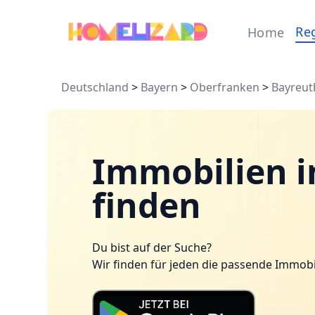
Re
Home
Deutschland
>
Bayern
>
Oberfranken
>
Bayreut
Immobilien i
finden
Du bist auf der Suche?
Wir finden für jeden die passende Immobi