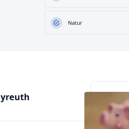
Natur
ayreuth