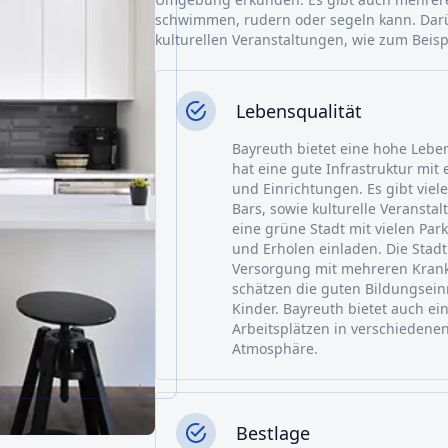
schwimmen, rudern oder segeln kann. Darüb
kulturellen Veranstaltungen, wie zum Beisp
Lebensqualität
Bayreuth bietet eine hohe Leben
hat eine gute Infrastruktur mit 
und Einrichtungen. Es gibt viel
Bars, sowie kulturelle Veransta
eine grüne Stadt mit vielen Pa
und Erholen einladen. Die Stad
Versorgung mit mehreren Krank
schätzen die guten Bildungsein
Kinder. Bayreuth bietet auch ei
Arbeitsplätzen in verschieden
Atmosphäre.
Bestlage