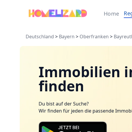
Re
Home
Deutschland
>
Bayern
>
Oberfranken
>
Bayreut
Immobilien i
finden
Du bist auf der Suche?
Wir finden für jeden die passende Immobi