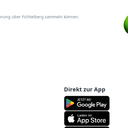
ahrung über Fichtelberg sammeln können.
Direkt zur App