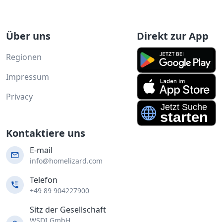
Über uns
Direkt zur App
Regionen
Impressum
Privacy
Kontaktiere uns
E-mail
info@homelizard.com
Telefon
+49 89 904227900
Sitz der Gesellschaft
WSDI GmbH