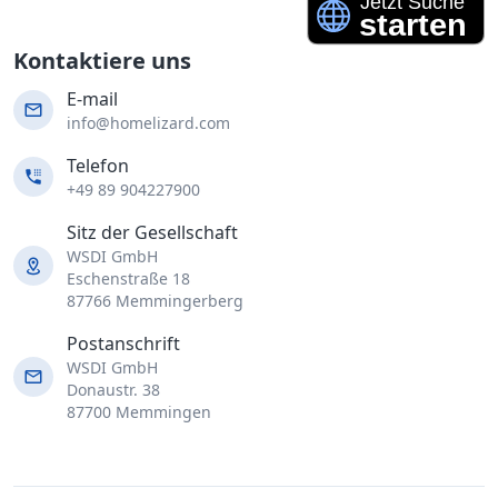
Kontaktiere uns
E-mail
info@homelizard.com
Telefon
+49 89 904227900
Sitz der Gesellschaft
WSDI GmbH
Eschenstraße 18
87766 Memmingerberg
Postanschrift
WSDI GmbH
Donaustr. 38
87700 Memmingen