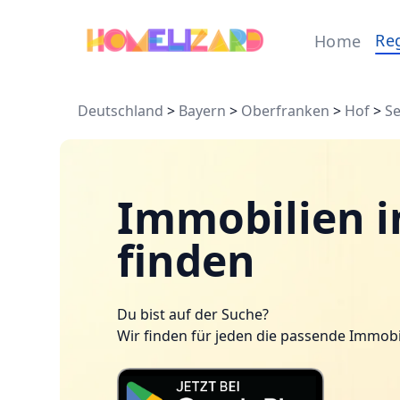
Re
Home
Deutschland
>
Bayern
>
Oberfranken
>
Hof
>
Se
Immobilien in
finden
Du bist auf der Suche?
Wir finden für jeden die passende Immobi