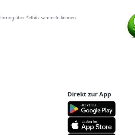
fahrung über Selbitz sammeln können.
Direkt zur App