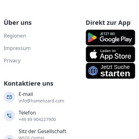
Über uns
Direkt zur App
Regionen
Impressum
Privacy
Kontaktiere uns
E-mail
info@homelizard.com
Telefon
+49 89 904227900
Sitz der Gesellschaft
WSDI GmbH