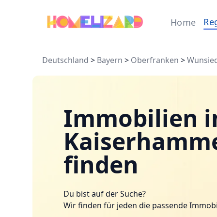
Re
Home
Deutschland
>
Bayern
>
Oberfranken
>
Wunsiede
Immobilien i
Kaiserhamme
finden
Du bist auf der Suche?
Wir finden für jeden die passende Immobi