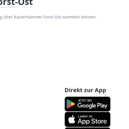
rst-Ost
ung über Kaiserhammer Forst-Ost sammeln können.
Direkt zur App