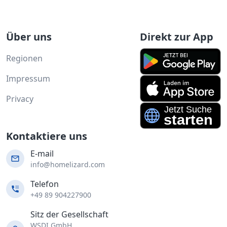
Über uns
Direkt zur App
Regionen
Impressum
Privacy
Kontaktiere uns
E-mail
info@homelizard.com
Telefon
+49 89 904227900
Sitz der Gesellschaft
WSDI GmbH