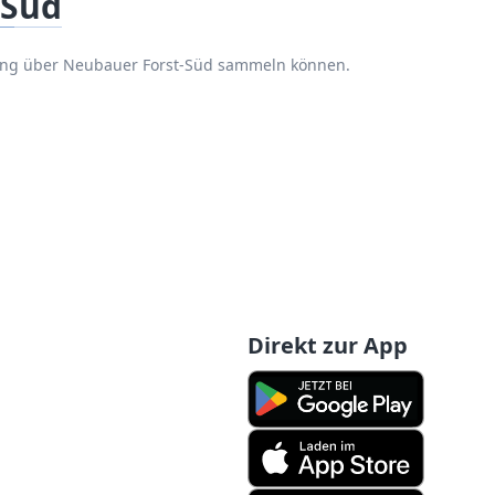
-Süd
rung über Neubauer Forst-Süd sammeln können.
Direkt zur App