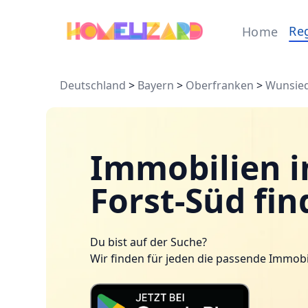
Re
Home
Deutschland
>
Bayern
>
Oberfranken
>
Wunsiede
Immobilien 
Forst-Süd fi
Du bist auf der Suche?
Wir finden für jeden die passende Immobi