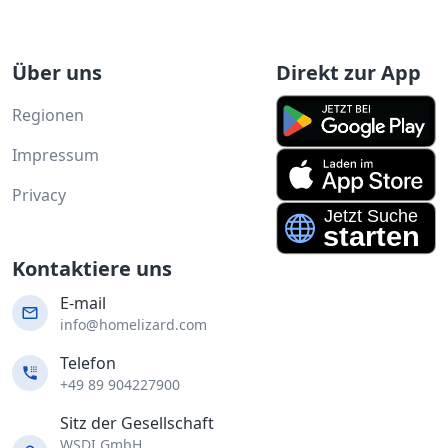
Über uns
Direkt zur App
Regionen
Impressum
Privacy
Kontaktiere uns
E-mail
info@homelizard.com
Telefon
+49 89 904227900
Sitz der Gesellschaft
WSDI GmbH