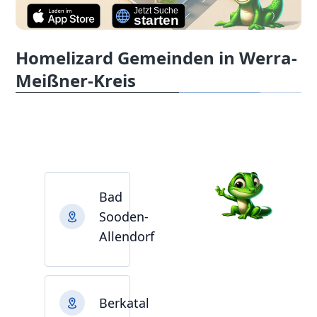
Homelizard Gemeinden in Werra-
Meißner-Kreis
Bad
Sooden-
Allendorf
Berkatal