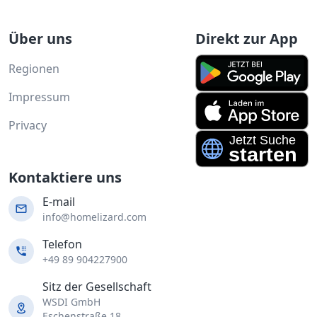
Über uns
Direkt zur App
Regionen
Impressum
Privacy
Kontaktiere uns
E-mail
info@homelizard.com
Telefon
+49 89 904227900
Sitz der Gesellschaft
WSDI GmbH
Eschenstraße 18