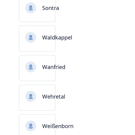
Sontra
Waldkappel
Wanfried
Wehretal
Weißenborn