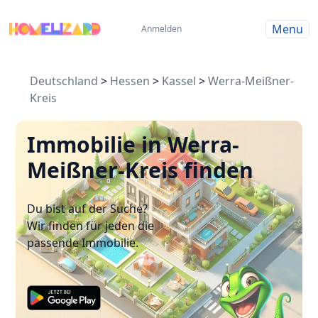
Menu
Anmelden
Deutschland
>
Hessen
>
Kassel
>
Werra-Meißner-
Kreis
Immobilie in Werra-
Meißner-Kreis finden
Du bist auf der Suche?
Wir finden für jeden die
passende Immobilie.