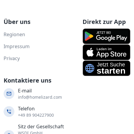
Über uns
Direkt zur App
Regionen
Impressum
Privacy
Kontaktiere uns
E-mail
info@homelizard.com
Telefon
+49 89 904227900
Sitz der Gesellschaft
WSDI GmbH