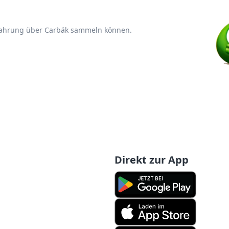
rfahrung über Carbäk sammeln können.
Direkt zur App