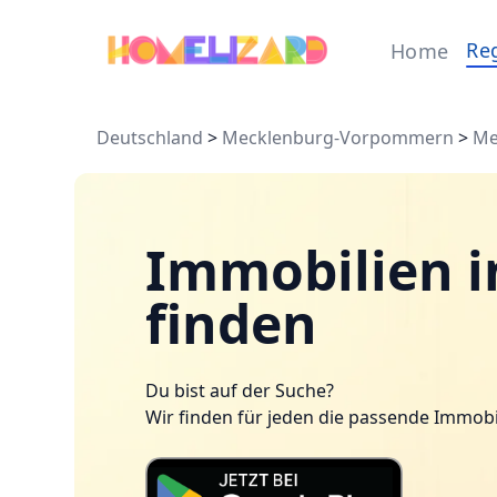
Re
Home
Deutschland
>
Mecklenburg-Vorpommern
>
Me
Immobilien i
finden
Du bist auf der Suche?
Wir finden für jeden die passende Immobi