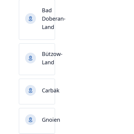
Bad
Doberan-
Land
Bützow-
Land
Carbäk
Gnoien