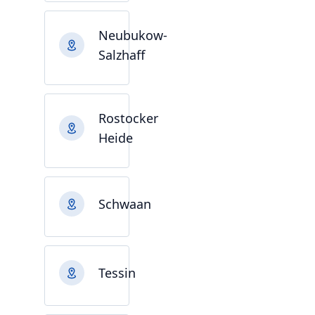
Neubukow-
Salzhaff
Rostocker
Heide
Schwaan
Tessin