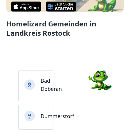
Homelizard Gemeinden in
Landkreis Rostock
Bad
Doberan
Dummerstorf