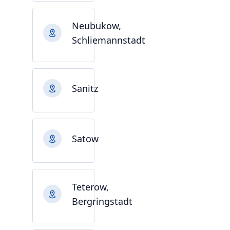
Neubukow,
Schliemannstadt
Sanitz
Satow
Teterow,
Bergringstadt