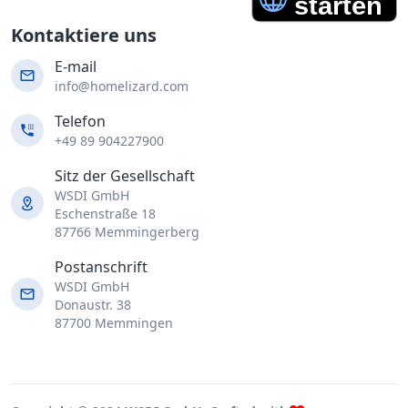
Kontaktiere uns
E-mail
info@homelizard.com
Telefon
+49 89 904227900
Sitz der Gesellschaft
WSDI GmbH
Eschenstraße 18
87766 Memmingerberg
Postanschrift
WSDI GmbH
Donaustr. 38
87700 Memmingen