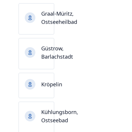
Graal-Müritz,
Ostseeheilbad
Güstrow,
Barlachstadt
Kröpelin
Kühlungsborn,
Ostseebad