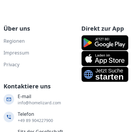
Über uns
Direkt zur App
Regionen
Impressum
Privacy
Kontaktiere uns
E-mail
info@homelizard.com
Telefon
+49 89 904227900
Sitz der Gesellschaft