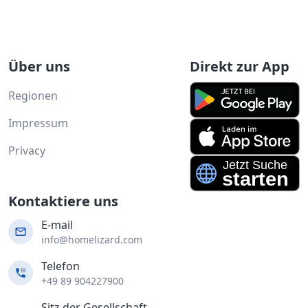
Über uns
Direkt zur App
Regionen
Impressum
Privacy
Kontaktiere uns
E-mail
info@homelizard.com
Telefon
+49 89 904227900
Sitz der Gesellschaft