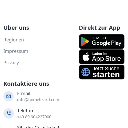
Über uns
Direkt zur App
Regionen
Impressum
Privacy
Kontaktiere uns
E-mail
info@homelizard.com
Telefon
+49 89 904227900
Sitz der Gesellschaft