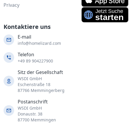
Privacy
Kontaktiere uns
E-mail
info@homelizard.com
Telefon
+49 89 904227900
Sitz der Gesellschaft
WSDI GmbH
Eschenstraße 18
87766 Memmingerberg
Postanschrift
WSDI GmbH
Donaustr. 38
87700 Memmingen