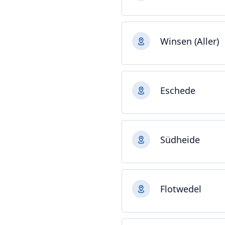
Winsen (Aller)
Eschede
Südheide
Flotwedel