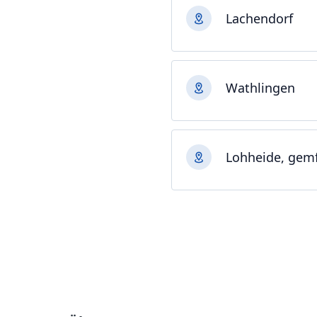
Lachendorf
Wathlingen
Lohheide, gemf