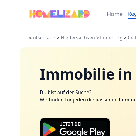
Re
Home
Deutschland
>
Niedersachsen
>
Lüneburg
>
Cel
Immobilie in 
Du bist auf der Suche?
Wir finden für jeden die passende Immobi