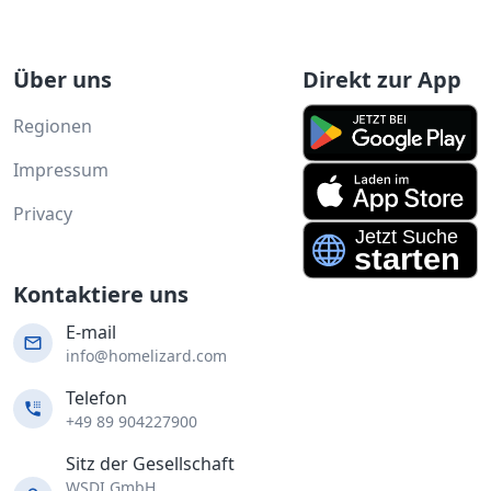
Über uns
Direkt zur App
Regionen
Impressum
Privacy
Kontaktiere uns
E-mail
info@homelizard.com
Telefon
+49 89 904227900
Sitz der Gesellschaft
WSDI GmbH