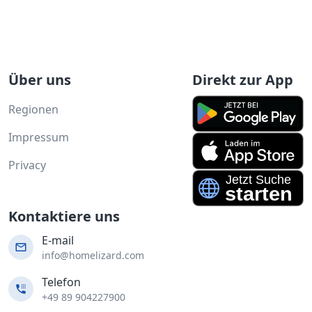
Über uns
Direkt zur App
Regionen
Impressum
Privacy
Kontaktiere uns
E-mail
info@homelizard.com
Telefon
+49 89 904227900