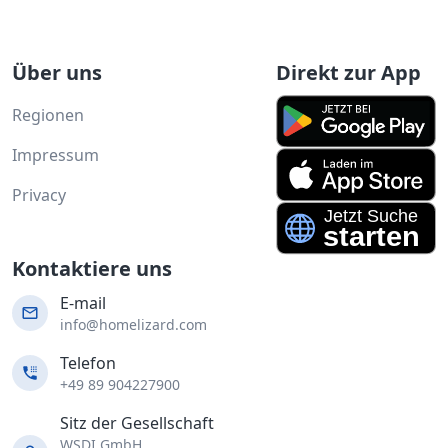
Über uns
Direkt zur App
Regionen
Impressum
Privacy
Kontaktiere uns
E-mail
info@homelizard.com
Telefon
+49 89 904227900
Sitz der Gesellschaft
WSDI GmbH