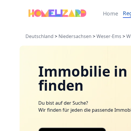
Re
Home
Deutschland
>
Niedersachsen
>
Weser-Ems
>
W
Immobilie i
finden
Du bist auf der Suche?
Wir finden für jeden die passende Immobi