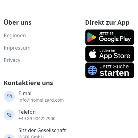
Über uns
Direkt zur App
Regionen
Impressum
Privacy
Kontaktiere uns
E-mail
info@homelizard.com
Telefon
+49 89 904227900
Sitz der Gesellschaft
WSDI GmbH