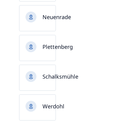
Neuenrade
Plettenberg
Schalksmühle
Werdohl