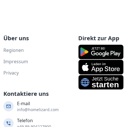
Über uns
Direkt zur App
Regionen
Impressum
Privacy
Kontaktiere uns
E-mail
info@homelizard.com
Telefon
+49 89 904227900