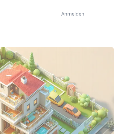
Anmelden