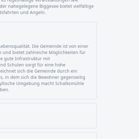
er nahegelegene Biggesee bietet vielfältige
otsfahrten und Angeln.
ebensqualität. Die Gemeinde ist von einer
nd bietet zahlreiche Möglichkeiten für
ie gute Infrastruktur mit
und Schulen sorgt für eine hohe
zeichnet sich die Gemeinde durch ein
s, in dem sich die Bewohner gegenseitig
idyllische Umgebung macht Schalksmühle
eben.