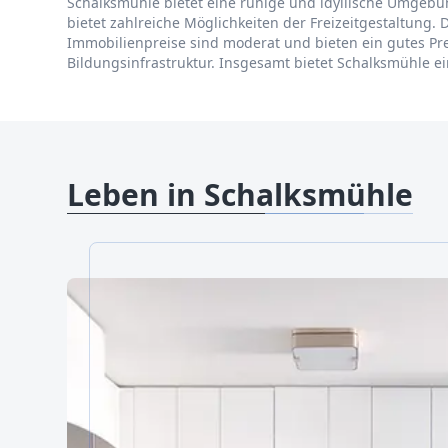
Schalksmühle bietet eine ruhige und idyllische Umgebun
bietet zahlreiche Möglichkeiten der Freizeitgestaltung.
Immobilienpreise sind moderat und bieten ein gutes Pre
Bildungsinfrastruktur. Insgesamt bietet Schalksmühle ein
Leben in Schalksmühle