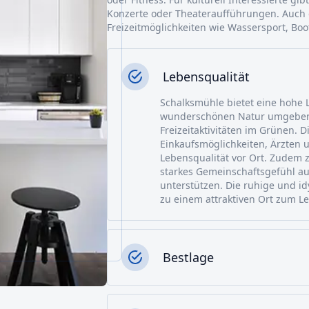
Konzerte oder Theateraufführungen. Auch d
Freizeitmöglichkeiten wie Wassersport, Bo
Lebensqualität
Schalksmühle bietet eine hohe L
wunderschönen Natur umgeben u
Freizeitaktivitäten im Grünen. D
Einkaufsmöglichkeiten, Ärzten 
Lebensqualität vor Ort. Zudem 
starkes Gemeinschaftsgefühl au
unterstützen. Die ruhige und 
zu einem attraktiven Ort zum L
Bestlage