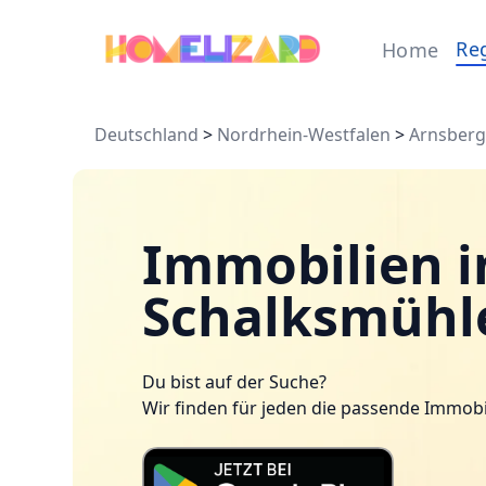
Re
Home
Deutschland
>
Nordrhein-Westfalen
>
Arnsber
Immobilien i
Schalksmühl
Du bist auf der Suche?
Wir finden für jeden die passende Immobi