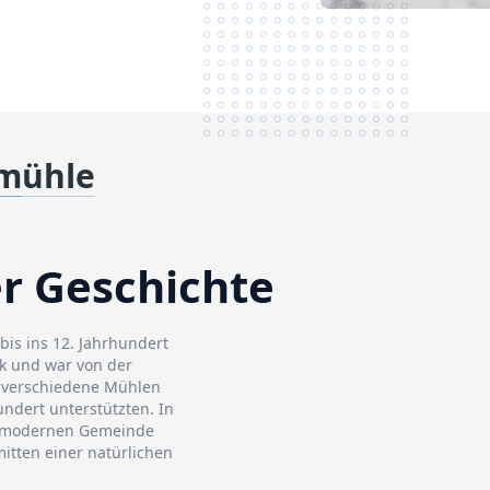
smühle
r Geschichte
bis ins 12. Jahrhundert
rk und war von der
ch verschiedene Mühlen
undert unterstützten. In
er modernen Gemeinde
mitten einer natürlichen