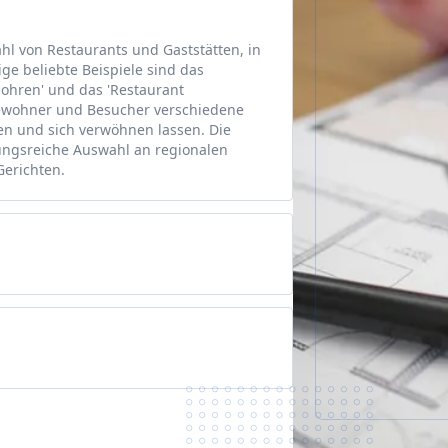
ahl von Restaurants und Gaststätten, in
e beliebte Beispiele sind das
Mohren' und das 'Restaurant
Bewohner und Besucher verschiedene
ßen und sich verwöhnen lassen. Die
ungsreiche Auswahl an regionalen
Gerichten.