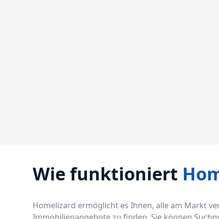
Wie funktioniert
Hom
Homelizard ermöglicht es Ihnen, alle am Markt v
Immobilienangebote zu finden. Sie können Suchprof