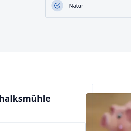
Natur
Schalksmühle