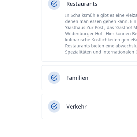
Restaurants
In Schalksmühle gibt es eine Vielz
denen man essen gehen kann. Einig
'Gasthaus Zur Post', das 'Gasthof 
Wildenburger Hof'. Hier können 
kulinarische Köstlichkeiten genie
Restaurants bieten eine abwechsl
Spezialitäten und internationalen 
Familien
Verkehr