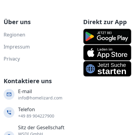
Über uns
Direkt zur App
Regionen
Impressum
Privacy
Kontaktiere uns
E-mail
info@homelizard.com
Telefon
+49 89 904227900
Sitz der Gesellschaft
WSDI GmbH