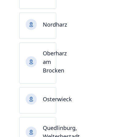
Nordharz
Oberharz
am
Brocken
Osterwieck
Quedlinburg,
Welterbestadt