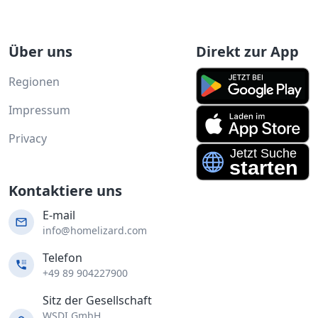
Über uns
Direkt zur App
Regionen
Impressum
Privacy
Kontaktiere uns
E-mail
info@homelizard.com
Telefon
+49 89 904227900
Sitz der Gesellschaft
WSDI GmbH