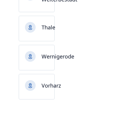
Thale
Wernigerode
Vorharz