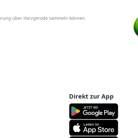
fahrung über Harzgerode sammeln können.
Direkt zur App