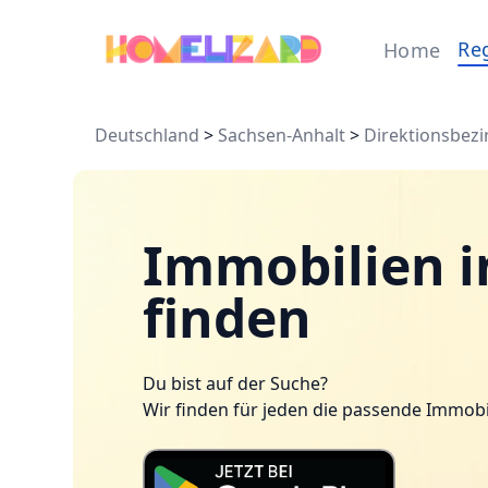
Re
Home
Deutschland
>
Sachsen-Anhalt
>
Direktionsbezi
Immobilien i
finden
Du bist auf der Suche?
Wir finden für jeden die passende Immobi