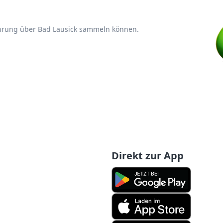
ahrung über Bad Lausick sammeln können.
Direkt zur App