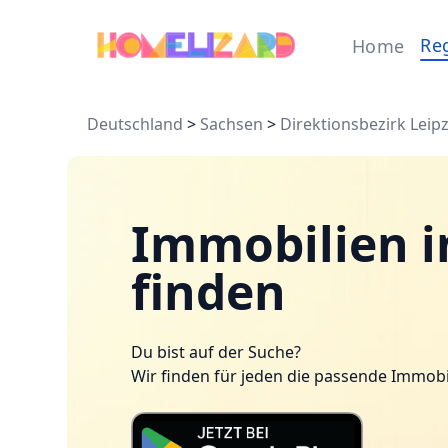
Re
Home
Deutschland
>
Sachsen
>
Direktionsbezirk Leipz
Immobilien i
finden
Du bist auf der Suche?
Wir finden für jeden die passende Immobi