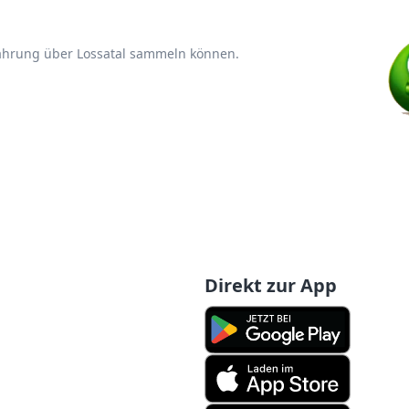
fahrung über Lossatal sammeln können.
Direkt zur App