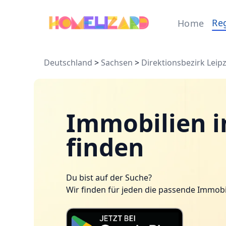
Re
Home
Deutschland
>
Sachsen
>
Direktionsbezirk Leipz
Immobilien i
finden
Du bist auf der Suche?
Wir finden für jeden die passende Immobi